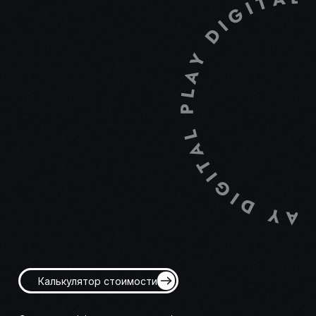
Калькулятор стоимости
Создаем эффективные и удобные решения,
помогающие вашему бизнесу выделяться и расти
в цифровой среде.
Наши работы
Цены