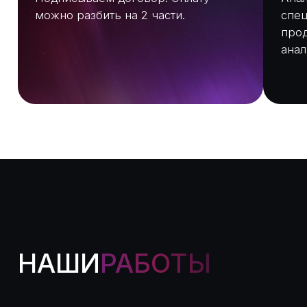
НАШИ
РАБОТЫ
Магазин женской одежды
Cosmoroom
Создание стильного и удобного интернет-
магазина с каталогом товаров, ценами,
описаниями и простым оформлением заказа.
Перейти на сайт