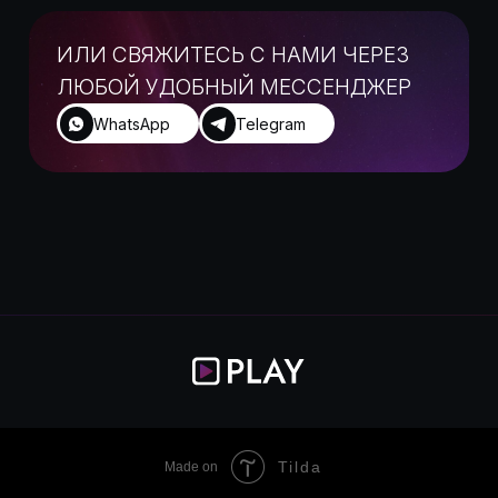
Tilda
Made on