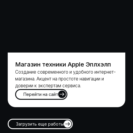
ПРЕВРАЩАЕМ ИДЕИ
В РАБОТАЮЩИЕ
РЕШЕНИЯ
За 9 лет успешной работы в сфере
маркетинга и продаж мы запустили более
600 проектов и накопили огромный опыт,
который позволяет нам создавать сайты
эффективно работающие на достижение
ваших бизнес-целей.