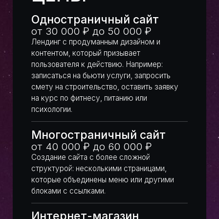
Написать в WhatsApp
Написать в Telegram
Ваше имя
Ваш телефон
+7
Отправить
ИЛИ СВЯЖИТЕСЬ С НАМИ ЧЕРЕЗ
ЛЮБОЙ УДОБНЫЙ МЕССЕНДЖЕР
WhatsApp
Telegram