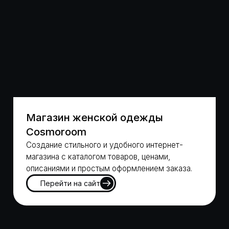
Магазин техники Apple Эплхэлп
Создание современного и удобного интернет-
магазина. Акцент на простоте навигации и
доверии к экспертам сервиса.
Перейти на сайт
Загрузить еще работы